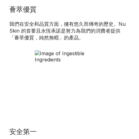
薈萃優質
我們在安全和品質方面，擁有悠久而傳奇的歷史。Nu
Skin 的首要且永恆承諾是努力為我們的消費者提供
「薈萃優質，純然無暇」的產品。
安全第一