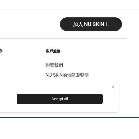
加入 NU SKIN！
序
客戶服務
聯繫我們
NU SKIN的無障礙聲明
退貨
退款政策
设备保养和维护