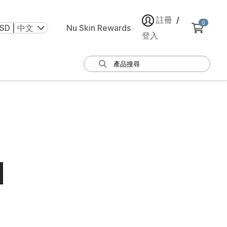
註冊
/
0
SD | 中文
Nu Skin Rewards
登入