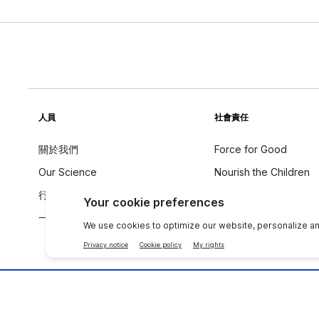
人員
社會責任
關於我們
Force for Good
Our Science
Nourish the Children
行為守則
永續發展
一个全球声音
成分理念
聯絡 NU SKIN