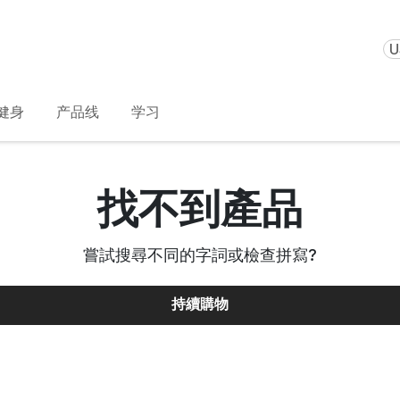
U
健身
产品线
学习
找不到產品
嘗試搜尋不同的字詞或檢查拼寫
?
持續購物