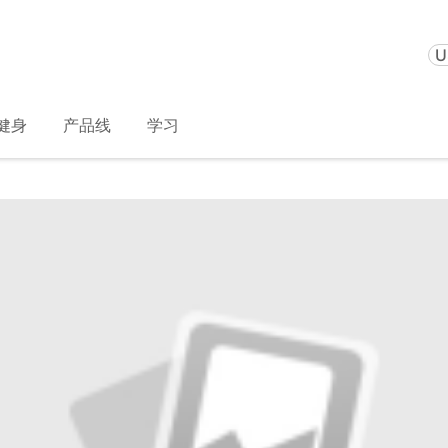
U
健身
产品线
学习