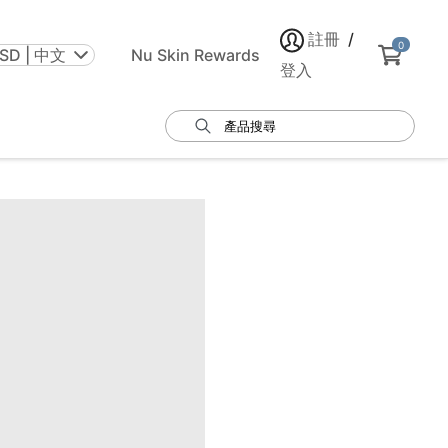
註冊
/
0
SD | 中文
Nu Skin Rewards
登入