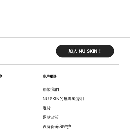
加入 NU SKIN！
序
客戶服務
聯繫我們
NU SKIN的無障礙聲明
退貨
退款政策
设备保养和维护