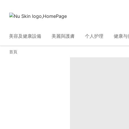
美容及健康設備
美麗與護膚
个人护理
健康与
首頁