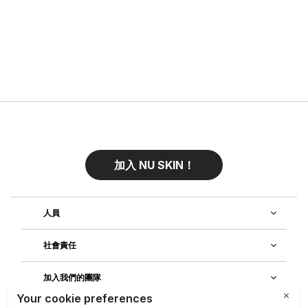
加入 NU SKIN！
人員
社會責任
加入我們的團隊