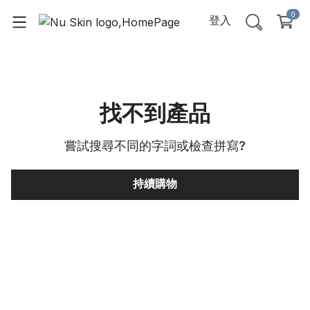
0
登入
找不到產品
嘗試搜尋不同的字詞或檢查拼寫
?
持續購物