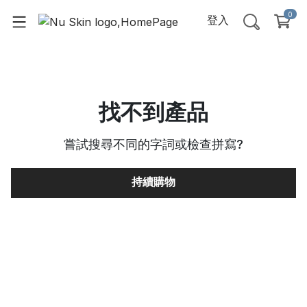
0
登入
找不到產品
嘗試搜尋不同的字詞或檢查拼寫
?
持續購物