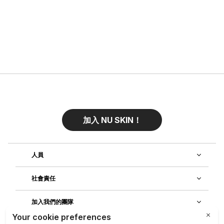
加入 NU SKIN！
人員
社會責任
加入我們的團隊