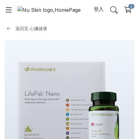
0
登入
返回至
心臟健康