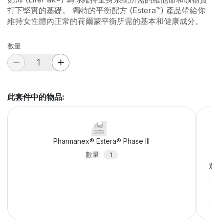
打下堅實的基礎。 獨特的平衡配方 (Estera™) 產品帶給你
維持女性體內正常的荷爾蒙平衡所需的基本和健康成分。
數量
此套件中的物品
:
Pharmanex® Estera® Phase III
數量
:
1
選