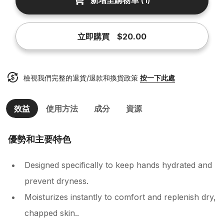
新增至購物車
(
1
)
立即購買
$20.00
檢視我們完整的退貨/退款和換貨政策
按一下此處
效益
使用方法
成分
資源
優勢和主要特色
Designed specifically to keep hands hydrated and
prevent dryness.
Moisturizes instantly to comfort and replenish dry,
chapped skin..