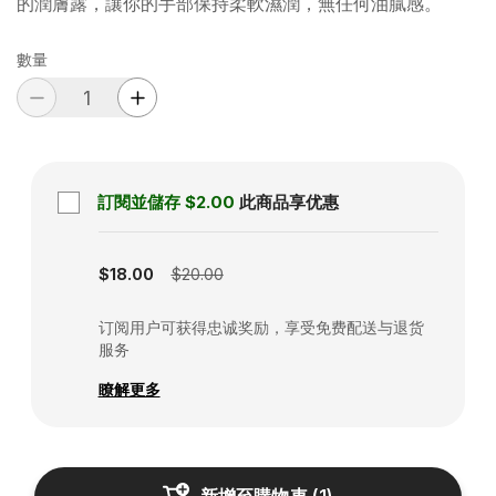
的潤膚露，讓你的手部保持柔軟濕潤，無任何油膩感。
數量
訂閱並儲存
$2.00
此商品享优惠
Subscription disabled
$18.00
$20.00
订阅用户可获得忠诚奖励，享受免费配送与退货
服务
瞭解更多