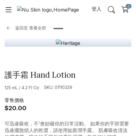
0
登入
返回至
查看全部
護手霜 Hand Lotion
SKU: 01110329
125 mL / 4.2 Fl Oz
零售價格
$20.00
可迅速吸收，不'會妨礙你的日常活動。 如果你的手部需要
迅速擺脫煩人的乾澀，請使用如新潤手露。 肌膚吸收清淡