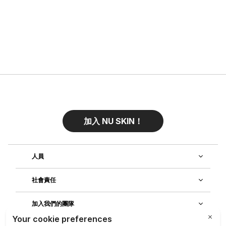
加入 NU SKIN！
人員
社會責任
加入我們的團隊