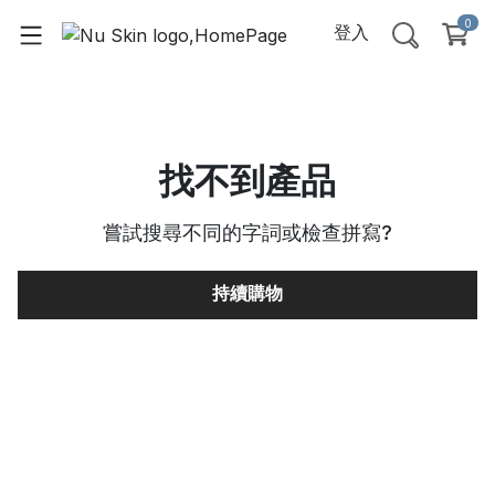
0
登入
找不到產品
嘗試搜尋不同的字詞或檢查拼寫
?
持續購物