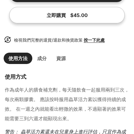
立即購買
$45.00
檢視我們完整的退貨/退款和換貨政策
按一下此處
使用方法
成分
資源
使用方式
作為成年人的膳食補充劑，每天隨飲食一起服用兩到三次，
每次兩顆膠囊。 應該按時服用蟲草活力素以獲得持續的成
效。 在一週之內就能看出輕微的效果，不過顯著的效果可
能需要三到六週才能顯現出來。
警告： 蟲草活力素還未在兒童身上進行評估，只宜作為成