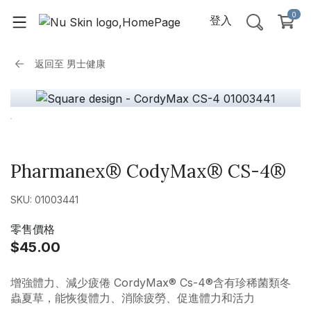
0
登入
返回至
男士健康
Pharmanex® CodyMax® CS-4®
SKU: 01003441
零售價格
$45.00
增強體力、減少疲倦 CordyMax® Cs-4®含有珍稀菌類冬
蟲夏草，能恢復體力、消除疲勞、促進體力和活力