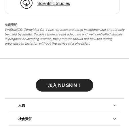
Scientific Studies
免責聲明
WARNINGS: CordyMax Cs-4 has not been evaluated in children and should only
be used by adults. Because there are not adequate and well controlled studies
in pregnant or lactating women, this product should not be used during
pregnancy or lactation without the advice of a physician.
加入 NU SKIN！
人員
社會責任