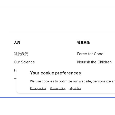
人員
社會責任
關於我們
Force for Good
Our Science
Nourish the Children
行為守則
永續發展
一个全球声音
成分理念
聯絡 NU SKIN