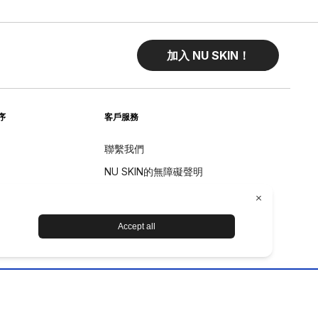
加入 NU SKIN！
序
客戶服務
聯繫我們
NU SKIN的無障礙聲明
退貨
退款政策
设备保养和维护