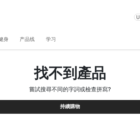
U
健身
产品线
学习
找不到產品
嘗試搜尋不同的字詞或檢查拼寫
?
持續購物