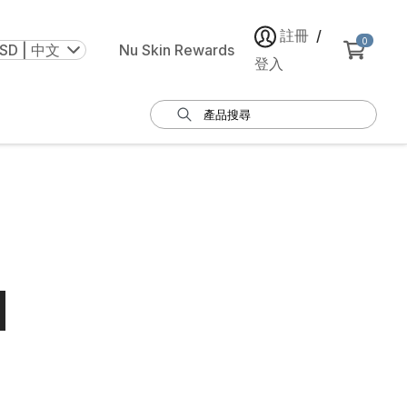
註冊
/
0
SD | 中文
Nu Skin Rewards
登入