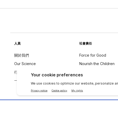
人員
社會責任
關於我們
Force for Good
Our Science
Nourish the Children
行為守則
永續發展
一个全球声音
成分理念
聯絡 NU SKIN