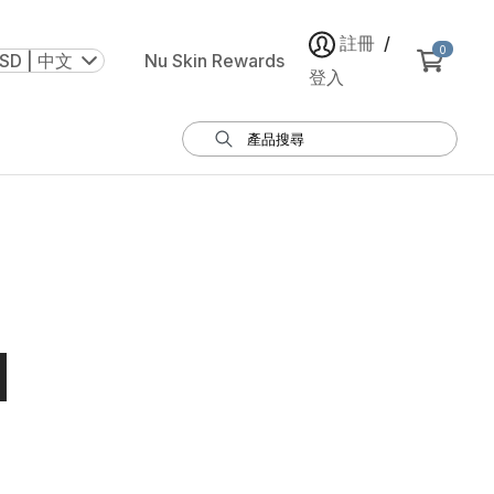
註冊
/
0
SD | 中文
Nu Skin Rewards
登入