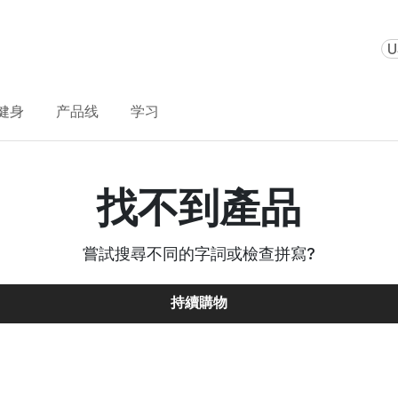
U
健身
产品线
学习
找不到產品
嘗試搜尋不同的字詞或檢查拼寫
?
持續購物