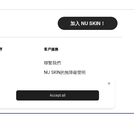
加入 NU SKIN！
序
客戶服務
聯繫我們
NU SKIN的無障礙聲明
退貨
退款政策
设备保养和维护