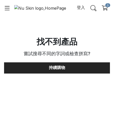
0
登入
找不到產品
嘗試搜尋不同的字詞或檢查拼寫
?
持續購物