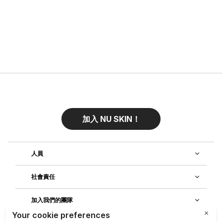
加入 NU SKIN！
人員
社會責任
加入我們的團隊