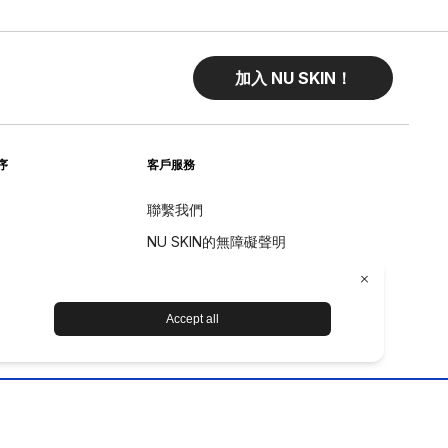
加入 NU SKIN！
序
客戶服務
聯繫我們
NU SKIN的無障礙聲明
退貨
退款政策
设备保养和维护