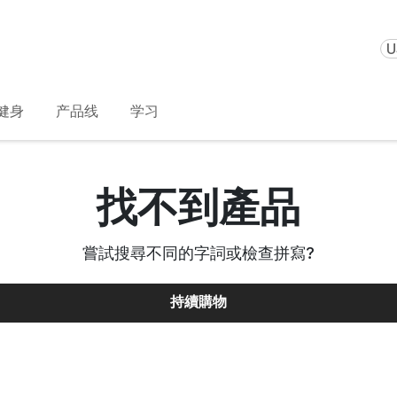
U
健身
产品线
学习
找不到產品
嘗試搜尋不同的字詞或檢查拼寫
?
持續購物