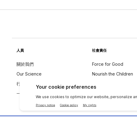
人員
社會責任
關於我們
Force for Good
Our Science
Nourish the Children
行為守則
永續發展
一个全球声音
成分理念
聯絡 NU SKIN