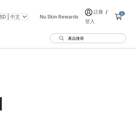
註冊
/
0
SD | 中文
Nu Skin Rewards
登入