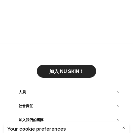
加入 NU SKIN！
人員
社會責任
加入我們的團隊