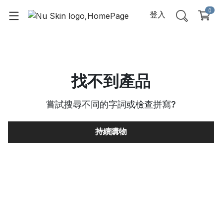
0
登入
找不到產品
嘗試搜尋不同的字詞或檢查拼寫
?
持續購物