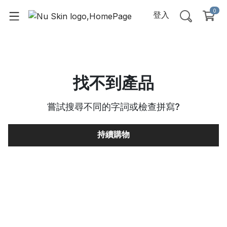
0
登入
找不到產品
嘗試搜尋不同的字詞或檢查拼寫
?
持續購物