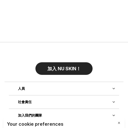
加入 NU SKIN！
人員
社會責任
加入我們的團隊