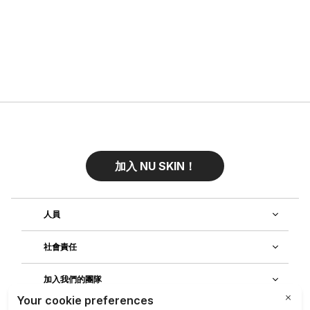
加入 NU SKIN！
人員
社會責任
加入我們的團隊