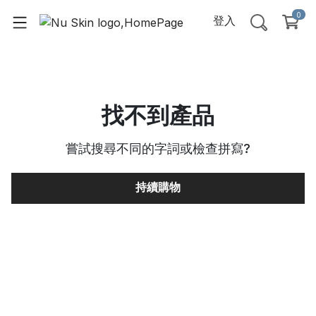
0
登入
找不到產品
嘗試搜尋不同的字詞或檢查拼寫
?
持續購物