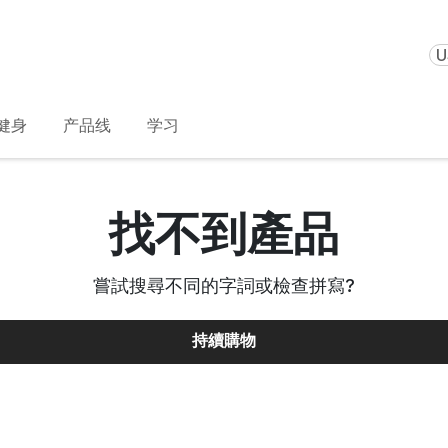
U
健身
产品线
学习
找不到產品
嘗試搜尋不同的字詞或檢查拼寫
?
持續購物