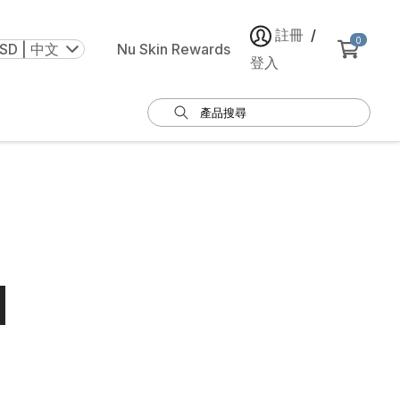
註冊
/
0
SD | 中文
Nu Skin Rewards
登入