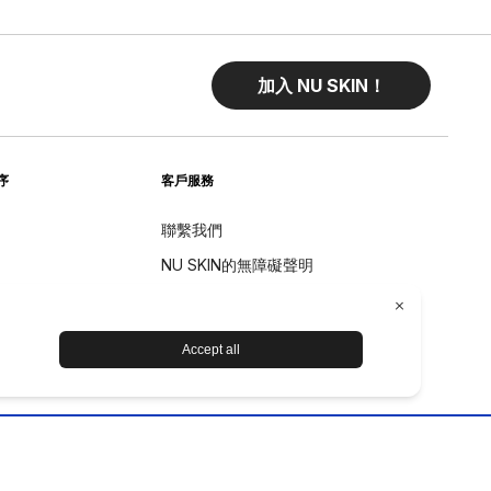
加入 NU SKIN！
序
客戶服務
聯繫我們
NU SKIN的無障礙聲明
退貨
退款政策
设备保养和维护