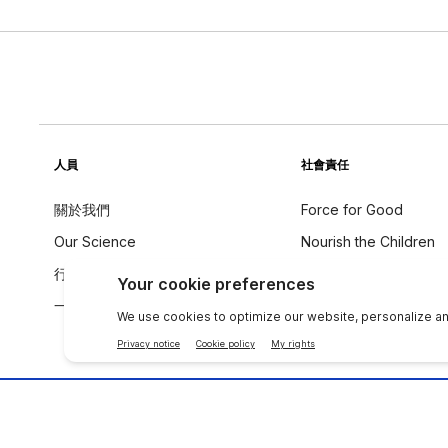
人員
社會責任
關於我們
Force for Good
Our Science
Nourish the Children
行為守則
永續發展
一个全球声音
成分理念
聯絡 NU SKIN