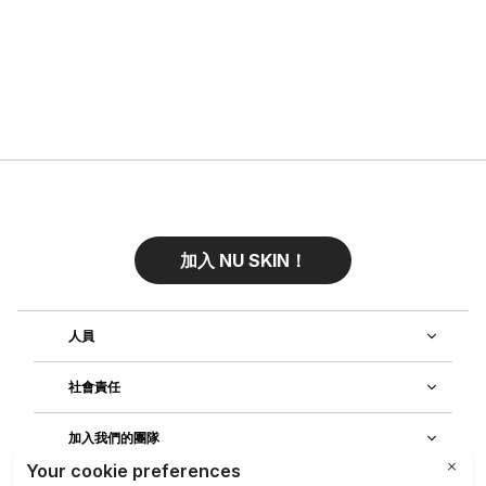
加入 NU SKIN！
人員
社會責任
加入我們的團隊