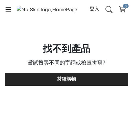
0
登入
找不到產品
嘗試搜尋不同的字詞或檢查拼寫
?
持續購物