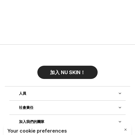
加入 NU SKIN！
人員
社會責任
加入我們的團隊