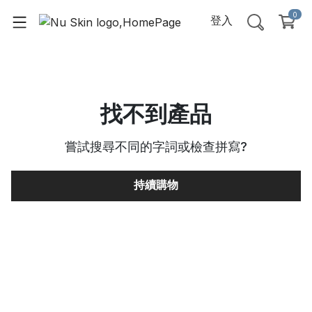
0
登入
找不到產品
嘗試搜尋不同的字詞或檢查拼寫
?
持續購物