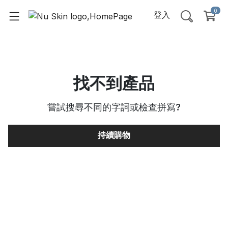
0
登入
找不到產品
嘗試搜尋不同的字詞或檢查拼寫
?
持續購物