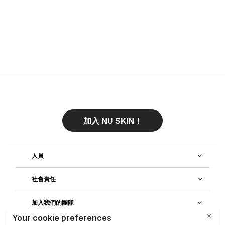
加入 NU SKIN！
人員
社會責任
加入我們的團隊