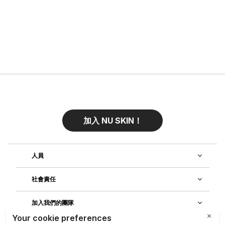
加入 NU SKIN！
人員
社會責任
加入我們的團隊