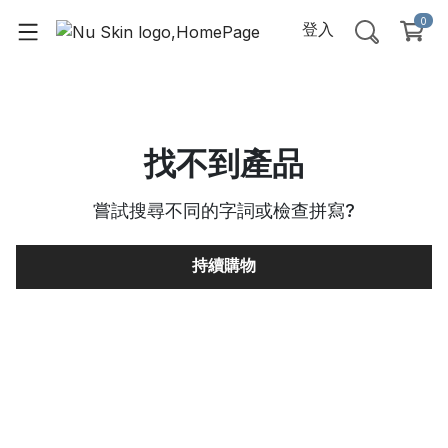
0
登入
找不到產品
嘗試搜尋不同的字詞或檢查拼寫
?
持續購物