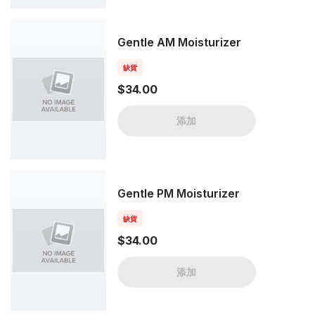
Gentle AM Moisturizer
缺貨
$34.00
添加
Gentle PM Moisturizer
缺貨
$34.00
添加