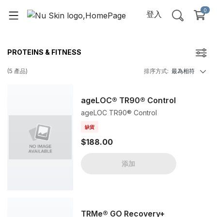
0
登入
PROTEINS & FITNESS
(
5
產品
)
排序方式
:
最為相符
ageLOC® TR90® Control
ageLOC TR90® Control
缺貨
$188.00
添加
TRMe® GO Recovery+