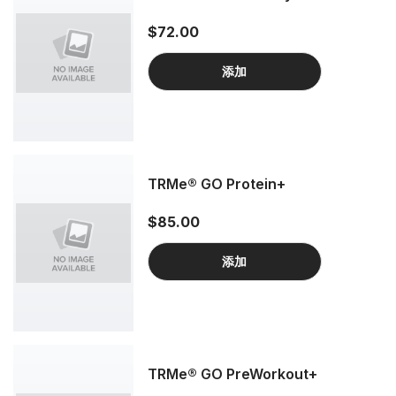
$72.00
添加
TRMe® GO Protein+
$85.00
添加
TRMe® GO PreWorkout+