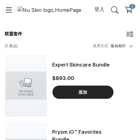
0
登入
联盟套件
(
2
產品
)
排序方式
:
最為相符
Expert Skincare Bundle
$893.00
添加
Prysm iO™ Favorites
Bundle