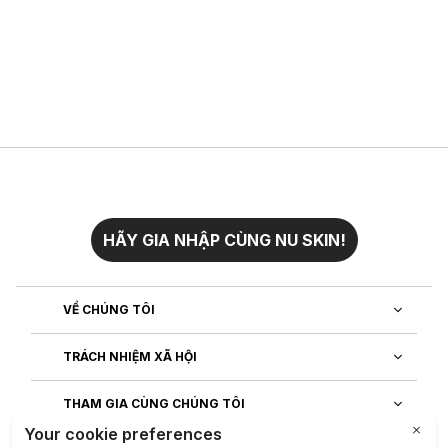
HÃY GIA NHẬP CÙNG NU SKIN!
VỀ CHÚNG TÔI
TRÁCH NHIỆM XÃ HỘI
THAM GIA CÙNG CHÚNG TÔI