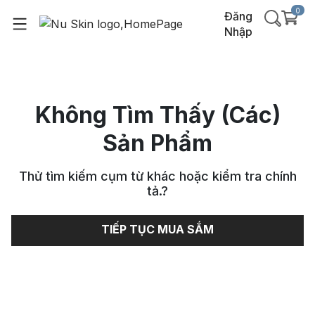
0
Đăng
Nhập
Không Tìm Thấy (Các)
Sản Phẩm
Thử tìm kiếm cụm từ khác hoặc kiểm tra chính
tả.
?
TIẾP TỤC MUA SẮM