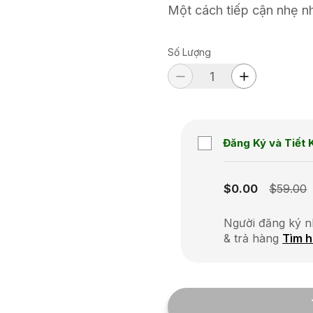
Một cách tiếp cận nhẹ n
Số Lượng
Đăng Ký và Tiết 
Subscription disabled
$0.00
$59.00
Người đăng ký n
& trả hàng
Tìm h