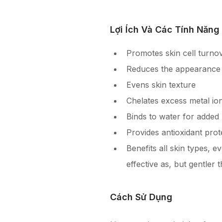
Lợi Ích Và Các Tính Năng
Promotes skin cell turno
Reduces the appearance 
Evens skin texture
Chelates excess metal io
Binds to water for added
Provides antioxidant prot
Benefits all skin types, e
effective as, but gentler t
Cách Sử Dụng