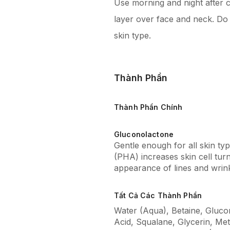
Use morning and night after c
layer over face and neck. Do 
skin type.
Thành Phần
Thành Phần Chính
Gluconolactone
Gentle enough for all skin ty
(PHA) increases skin cell turn
appearance of lines and wrink
Tất Cả Các Thành Phần
Water (Aqua), Betaine, Gluco
Acid, Squalane, Glycerin, Met