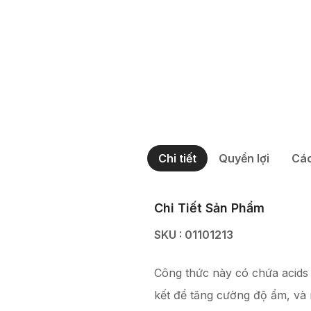
Chi tiết
Quyền lợi
Các
Chi Tiết Sản Phẩm
SKU : 01101213
Công thức này có chứa acids 
kết để tăng cường độ ẩm, và