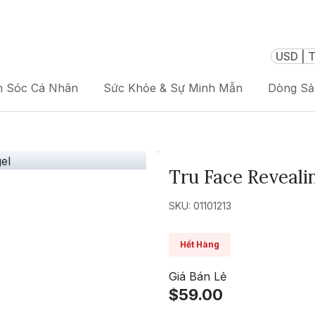
USD | T
 Sóc Cá Nhân
Sức Khỏe & Sự Minh Mẫn
Dòng S
Tru Face Reveali
SKU: 01101213
Hết Hàng
Giá Bán Lẻ
$59.00