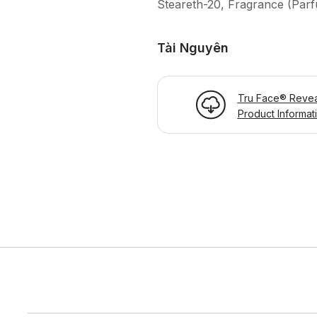
Steareth-20, Fragrance (Par
Tài Nguyên
Tru Face® Reveal
Product Informat