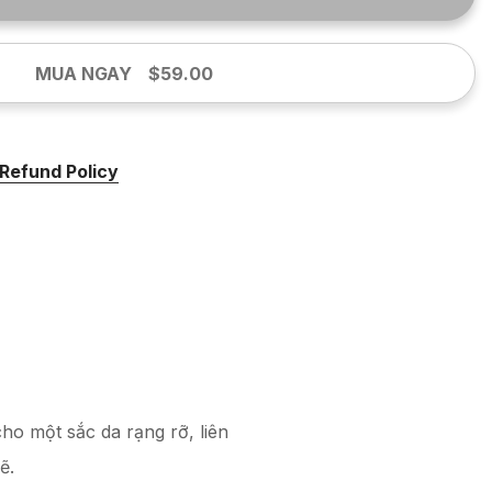
MUA NGAY
$59.00
Refund Policy
ho một sắc da rạng rỡ, liên
ẽ.