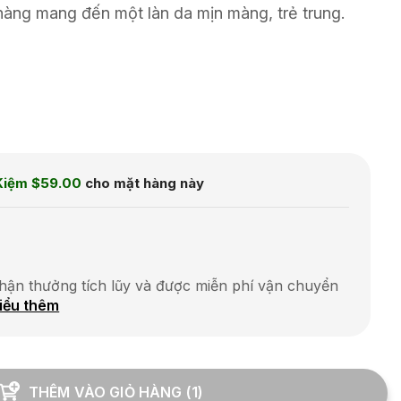
hàng mang đến một làn da mịn màng, trẻ trung.
Kiệm
$59.00
cho mặt hàng này
hận thưởng tích lũy và được miễn phí vận chuyển
iểu thêm
THÊM VÀO GIỎ HÀNG
(
1
)