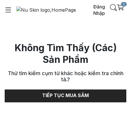
0
Đăng
Nhập
Không Tìm Thấy (Các)
Sản Phẩm
Thử tìm kiếm cụm từ khác hoặc kiểm tra chính
tả.
?
TIẾP TỤC MUA SẮM