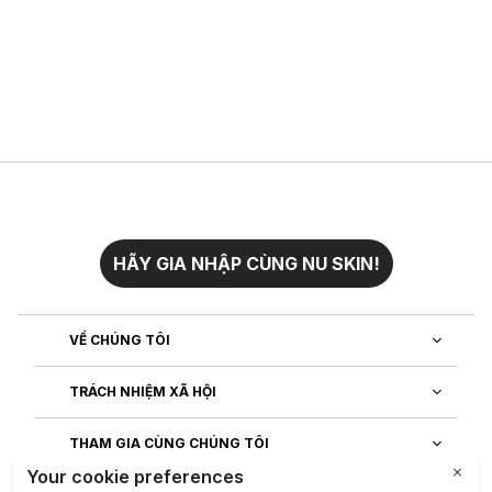
HÃY GIA NHẬP CÙNG NU SKIN!
VỀ CHÚNG TÔI
TRÁCH NHIỆM XÃ HỘI
THAM GIA CÙNG CHÚNG TÔI