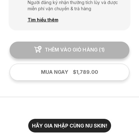
Người đăng ký nhận thưởng tích lũy và được
miễn phí vận chuyển & trả hàng
Tìm hiểu thêm
THÊM VÀO GIỎ HÀNG
(
1
)
MUA NGAY
$1,789.00
HÃY GIA NHẬP CÙNG NU SKIN!