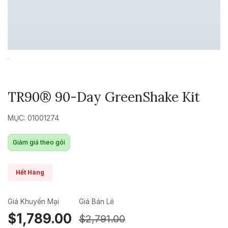
TR90® 90-Day GreenShake Kit
MỤC: 01001274
Giảm giá theo gói
Hết Hàng
Giá Khuyến Mại
Giá Bán Lẻ
$1,789.00
$2,791.00