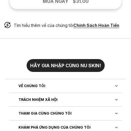
MUA NGAY
$31.00
Tìm hiểu thêm về của chúng tôi
Chính Sách Hoàn Tiền
HÃY GIA NHẬP CÙNG NU SKIN!
VỀ CHÚNG TÔI
TRÁCH NHIỆM XÃ HỘI
THAM GIA CÙNG CHÚNG TÔI
KHÁM PHÁ ỨNG DỤNG CỦA CHÚNG TÔI