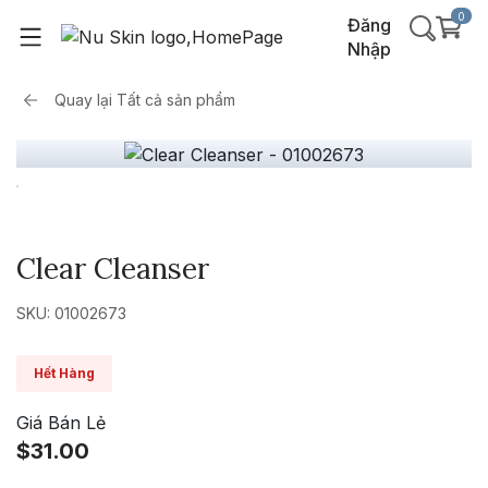
0
Đăng
Nhập
Quay lại
Tất cả sản phẩm
Clear Cleanser
SKU: 01002673
Hết Hàng
Giá Bán Lẻ
$31.00