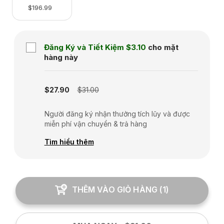
$196.99
Đăng Ký và Tiết Kiệm
$3.10
cho mặt
hàng này
Subscription disabled
$27.90
$31.00
Người đăng ký nhận thưởng tích lũy và được
miễn phí vận chuyển & trả hàng
Tìm hiểu thêm
THÊM VÀO GIỎ HÀNG
(
1
)