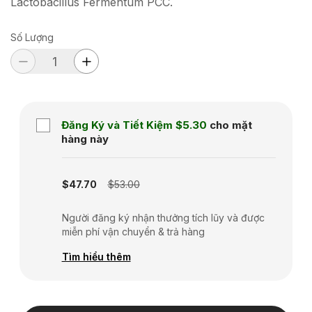
Lactobacillus Fermentum PCC.
Số Lượng
Đăng Ký và Tiết Kiệm
$5.30
cho mặt
hàng này
Subscription disabled
$47.70
$53.00
Người đăng ký nhận thưởng tích lũy và được
miễn phí vận chuyển & trả hàng
Tìm hiểu thêm