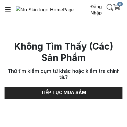
0
Đăng
Nhập
Không Tìm Thấy (Các)
Sản Phẩm
Thử tìm kiếm cụm từ khác hoặc kiểm tra chính
tả.
?
TIẾP TỤC MUA SẮM