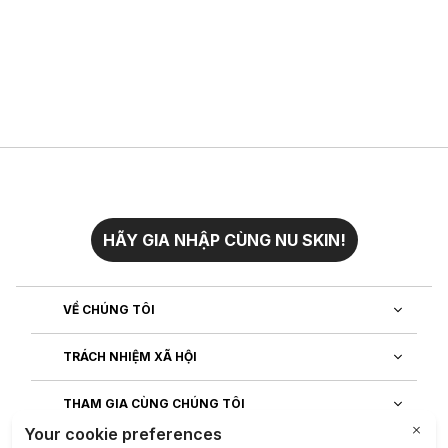
HÃY GIA NHẬP CÙNG NU SKIN!
VỀ CHÚNG TÔI
TRÁCH NHIỆM XÃ HỘI
THAM GIA CÙNG CHÚNG TÔI