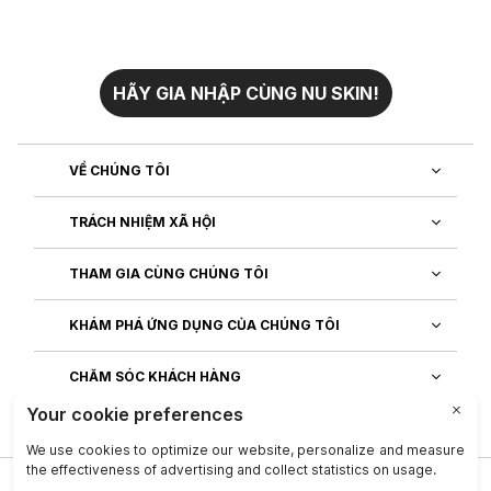
HÃY GIA NHẬP CÙNG NU SKIN!
VỀ CHÚNG TÔI
TRÁCH NHIỆM XÃ HỘI
THAM GIA CÙNG CHÚNG TÔI
KHÁM PHÁ ỨNG DỤNG CỦA CHÚNG TÔI
CHĂM SÓC KHÁCH HÀNG