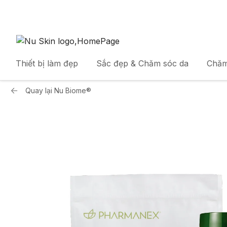
Thiết bị làm đẹp
Sắc đẹp & Chăm sóc da
Chăm
Quay lại
Nu Biome®