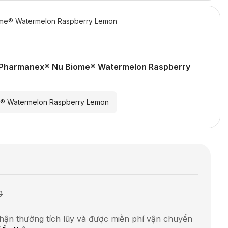
me® Watermelon Raspberry Lemon
Pharmanex® Nu Biome® Watermelon Raspberry
® Watermelon Raspberry Lemon
0
hận thưởng tích lũy và được miễn phí vận chuyển