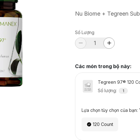
Nu Biome + Tegreen Subs
Số Lượng
Các món trong bộ này
:
Tegreen 97® 120 C
Số lượng
:
1
Lựa chọn tùy chọn của bạn:
120 Count