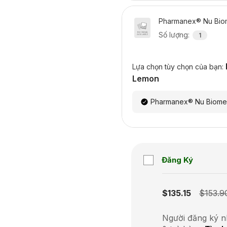
Pharmanex® Nu Bio
Số lượng
:
1
Lựa chọn tùy chọn của bạn:
Lemon
Pharmanex® Nu Biome
Đăng Ký
Subscription disabled
$135.15
$153.9
Người đăng ký n