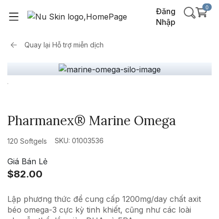
0
Đăng
Nhập
Quay lại
Hỗ trợ miễn dịch
Pharmanex® Marine Omega
SKU: 01003536
120 Softgels
Giá Bán Lẻ
$82.00
Lập phương thức để cung cấp 1200mg/day chất axit
béo omega-3 cực kỳ tinh khiết, cũng như các loài