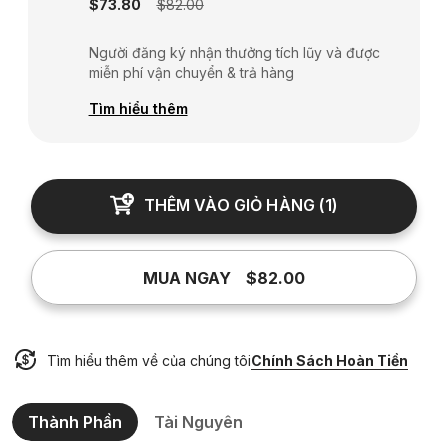
$73.80
$82.00
Người đăng ký nhận thưởng tích lũy và được
miễn phí vận chuyển & trả hàng
Tìm hiểu thêm
THÊM VÀO GIỎ HÀNG
(
1
)
MUA NGAY
$82.00
Tìm hiểu thêm về của chúng tôi
Chính Sách Hoàn Tiền
Thành Phần
Tài Nguyên