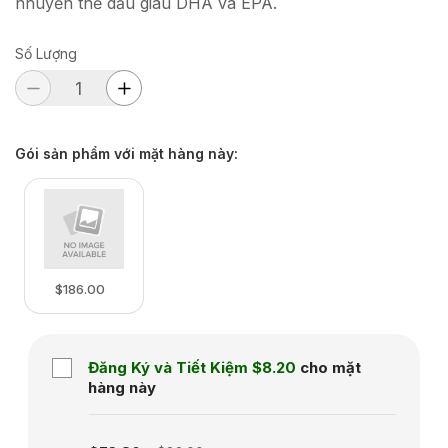
nhuyễn thể dầu giàu DHA và EPA.
Số Lượng
Gói sản phẩm với mặt hàng này
:
$186.00
Đăng Ký và Tiết Kiệm
$8.20
cho mặt
hàng này
Subscription disabled