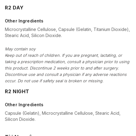
R2 DAY
Other Ingredients
Microcrystalline Cellulose, Capsule (Gelatin, Titanium Dioxide),
Stearic Acid, Silicon Dioxide.
May contain soy
Keep out of reach of children. If you are pregnant, lactating, or
taking a prescription medication, consult a physician prior to using
this product. Discontinue 2 weeks prior to and after surgery.
Discontinue use and consult a physician if any adverse reactions
occur. Do not use if safety seal is broken or missing.
R2 NIGHT
Other Ingredients
Capsule (Gelatin), Microcrystalline Cellulose, Stearic Acid,
Silicon Dioxide.