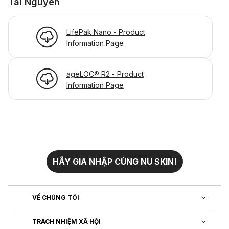
Tài Nguyên
LifePak Nano - Product
Information Page
ageLOC® R2 - Product
Information Page
HÃY GIA NHẬP CÙNG NU SKIN!
VỀ CHÚNG TÔI
TRÁCH NHIỆM XÃ HỘI