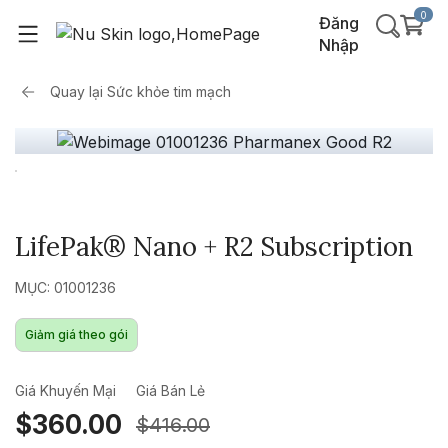
0
Đăng
Nhập
Quay lại
Sức khỏe tim mạch
LifePak® Nano + R2 Subscription
MỤC: 01001236
Giảm giá theo gói
Giá Khuyến Mại
Giá Bán Lẻ
$360.00
$416.00