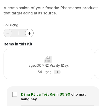
A combination of your favorite Pharmanex products
that target aging at its source.
Số Lượng
Items in this Kit
:
ageLOC® R2 Vitality (Day)
Số lượng
:
1
Đăng Ký và Tiết Kiệm
$9.90
cho mặt
hàng này