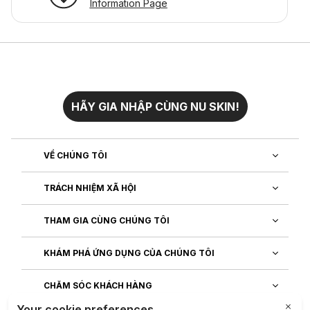
Information Page
HÃY GIA NHẬP CÙNG NU SKIN!
VỀ CHÚNG TÔI
TRÁCH NHIỆM XÃ HỘI
THAM GIA CÙNG CHÚNG TÔI
KHÁM PHÁ ỨNG DỤNG CỦA CHÚNG TÔI
CHĂM SÓC KHÁCH HÀNG