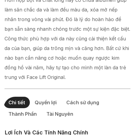
Hỗn hợp bột và chất lỏng này có chứa albumen giúp
làm săn chắc da và làm đều màu da, xóa mờ nếp
nhăn trong vòng vài phút. Đó là lý do hoàn hảo để
bạn sẵn sàng nhanh chóng trước một sự kiện đặc biệt.
Công thức phù hợp với da này cũng cải thiện kết cấu
da của bạn, giúp da trông mịn và căng hơn. Bất cứ khi
nào bạn cần nâng cơ hoặc muốn quay ngược kim
đồng hồ vài năm, hãy tự tạo cho mình một làn da trẻ
trung với Face Lift Original.
Chi tiết
Quyền lợi
Cách sử dụng
Thành Phần
Tài Nguyên
Lợi Ích Và Các Tính Năng Chính