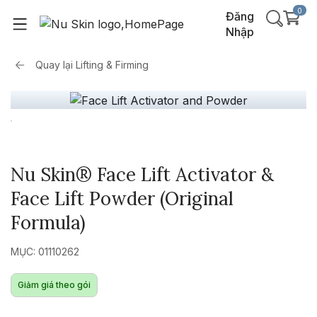
0
Đăng
Nhập
Quay lại
Lifting & Firming
Nu Skin® Face Lift Activator &
Face Lift Powder (Original
Formula)
MỤC: 01110262
Giảm giá theo gói