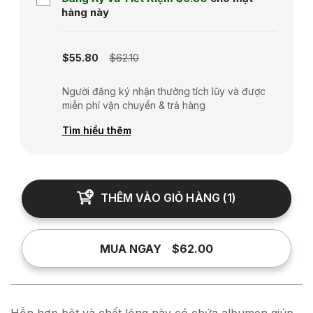
hàng này
Subscription disabled
$55.80
$62.10
Người đăng ký nhận thưởng tích lũy và được
miễn phí vận chuyển & trả hàng
Tìm hiểu thêm
THÊM VÀO GIỎ HÀNG
(
1
)
MUA NGAY
$62.00