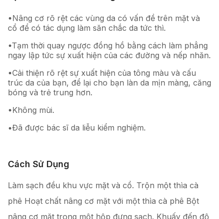
•Nâng cơ rõ rệt các vùng da có vấn đề trên mặt và
cổ để có tác dụng làm săn chắc da tức thì.
•Tạm thời quay ngược đồng hồ bằng cách làm phẳng
ngay lập tức sự xuất hiện của các đường và nếp nhăn.
•Cải thiện rõ rệt sự xuất hiện của tông màu và cấu
trúc da của bạn, để lại cho bạn làn da mịn màng, căng
bóng và trẻ trung hơn.
•Không mùi.
•Đã được bác sĩ da liễu kiểm nghiệm.
Cách Sử Dụng
Làm sạch đều khu vực mặt và cổ. Trộn một thìa cà
phê Hoạt chất nâng cơ mặt với một thìa cà phê Bột
nâng cơ mặt trong một hộp đựng sạch. Khuấy đến độ