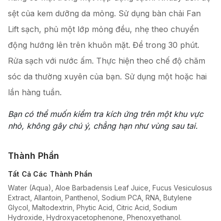
sệt của kem dưỡng da mỏng. Sử dụng bàn chải Fan
Lift sạch, phủ một lớp mỏng đều, nhẹ theo chuyển
động hướng lên trên khuôn mặt. Để trong 30 phút.
Rửa sạch với nước ấm. Thực hiện theo chế độ chăm
sóc da thường xuyên của bạn. Sử dụng một hoặc hai
lần hàng tuần.
Bạn có thể muốn kiểm tra kích ứng trên một khu vực
nhỏ, không gây chú ý, chẳng hạn như vùng sau tai.
Thành Phần
Tất Cả Các Thành Phần
Water (Aqua), Aloe Barbadensis Leaf Juice, Fucus Vesiculosus
Extract, Allantoin, Panthenol, Sodium PCA, RNA, Butylene
Glycol, Maltodextrin, Phytic Acid, Citric Acid, Sodium
Hydroxide, Hydroxyacetophenone, Phenoxyethanol.