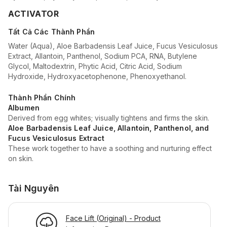
ACTIVATOR
Tất Cả Các Thành Phần
Water (Aqua), Aloe Barbadensis Leaf Juice, Fucus Vesiculosus
Extract, Allantoin, Panthenol, Sodium PCA, RNA, Butylene
Glycol, Maltodextrin, Phytic Acid, Citric Acid, Sodium
Hydroxide, Hydroxyacetophenone, Phenoxyethanol.
Thành Phần Chính
Albumen
Derived from egg whites; visually tightens and firms the skin.
Aloe Barbadensis Leaf Juice, Allantoin, Panthenol, and
Fucus Vesiculosus Extract
These work together to have a soothing and nurturing effect
on skin.
Tài Nguyên
Face Lift (Original) - Product