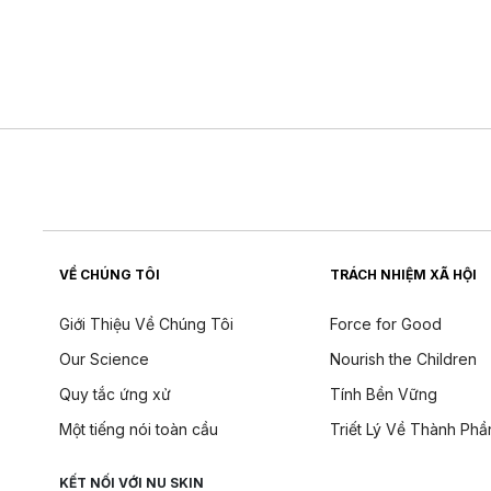
VỀ CHÚNG TÔI
TRÁCH NHIỆM XÃ HỘI
Giới Thiệu Về Chúng Tôi
Force for Good
Our Science
Nourish the Children
Quy tắc ứng xử
Tính Bền Vững
Một tiếng nói toàn cầu
Triết Lý Về Thành Phầ
KẾT NỐI VỚI NU SKIN