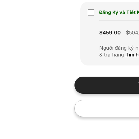
Đăng Ký và Tiết 
Subscription disabled
$459.00
$504
Người đăng ký n
& trả hàng
Tìm h