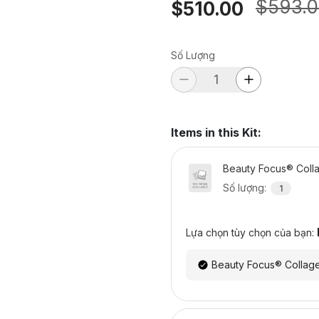
$593.
$510.00
Số Lượng
Items in this Kit
:
Beauty Focus® Coll
Số lượng
:
1
Lựa chọn tùy chọn của bạn:
Beauty Focus® Collag