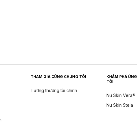
THAM GIA CÙNG CHÚNG TÔI
KHÁM PHÁ ỨNG
TÔI
Tưởng thường tài chính
Nu Skin Vera®
Nu Skin Stela
n