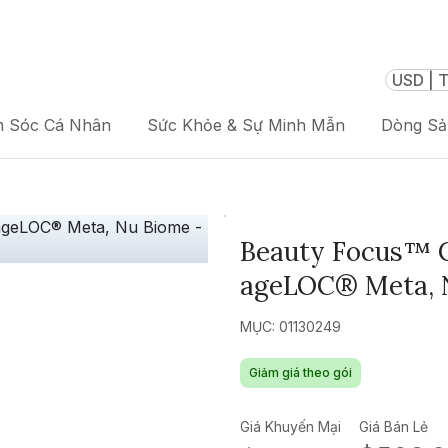
USD | T
 Sóc Cá Nhân
Sức Khỏe & Sự Minh Mẫn
Dòng S
Beauty Focus™ C
ageLOC® Meta, N
MỤC: 01130249
Giảm giá theo gói
Giá Khuyến Mại
Giá Bán Lẻ