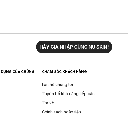
HÃY GIA NHẬP CÙNG NU SKIN!
 DỤNG CỦA CHÚNG
CHĂM SÓC KHÁCH HÀNG
liên hệ chúng tôi
Tuyên bố khả năng tiếp cận
Trả về
Chính sách hoàn tiền