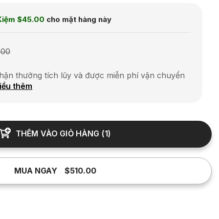
Kiệm
$45.00
cho mặt hàng này
.00
hận thưởng tích lũy và được miễn phí vận chuyển
iểu thêm
THÊM VÀO GIỎ HÀNG
(
1
)
MUA NGAY
$510.00