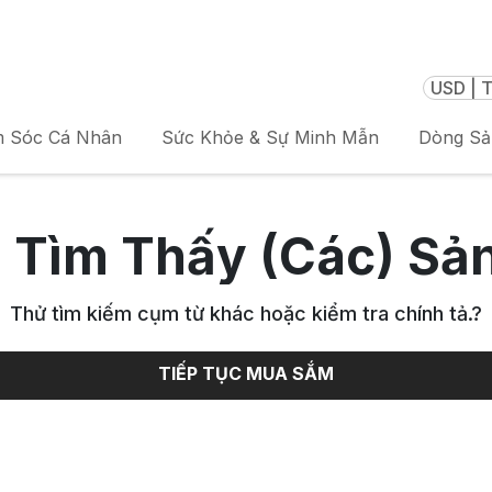
USD | T
 Sóc Cá Nhân
Sức Khỏe & Sự Minh Mẫn
Dòng S
 Tìm Thấy (Các) Sả
Thử tìm kiếm cụm từ khác hoặc kiểm tra chính tả.
?
TIẾP TỤC MUA SẮM