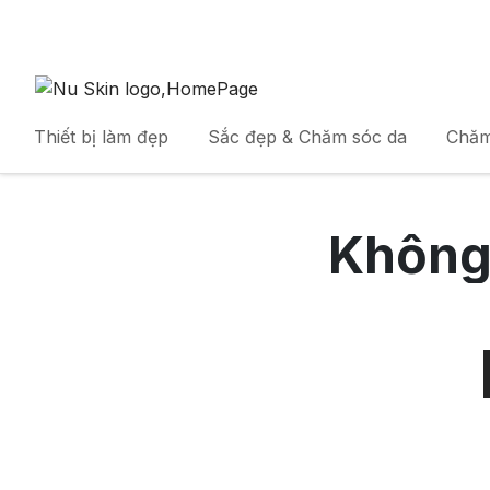
Thiết bị làm đẹp
Sắc đẹp & Chăm sóc da
Chăm
Không