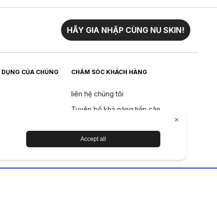
HÃY GIA NHẬP CÙNG NU SKIN!
 DỤNG CỦA CHÚNG
CHĂM SÓC KHÁCH HÀNG
liên hệ chúng tôi
Tuyên bố khả năng tiếp cận
Trả về
Chính sách hoàn tiền