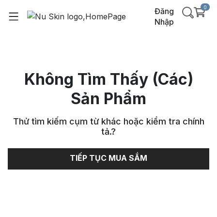
0
Đăng
Nhập
Không Tìm Thấy (Các)
Sản Phẩm
Thử tìm kiếm cụm từ khác hoặc kiểm tra chính
tả.
?
TIẾP TỤC MUA SẮM