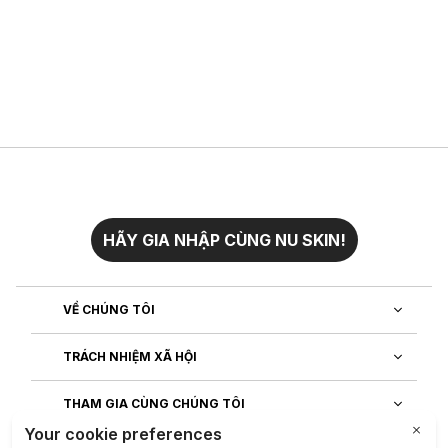
HÃY GIA NHẬP CÙNG NU SKIN!
VỀ CHÚNG TÔI
TRÁCH NHIỆM XÃ HỘI
THAM GIA CÙNG CHÚNG TÔI