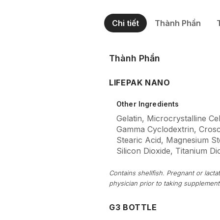
Chi tiết
Thành Phần
Thành Phần
LIFEPAK NANO
Other Ingredients
Gelatin, Microcrystalline Ce
Gamma Cyclodextrin, Crosc
Stearic Acid, Magnesium Stea
Silicon Dioxide, Titanium Di
Contains shellfish. Pregnant or lac
physician prior to taking supplement
G3 BOTTLE