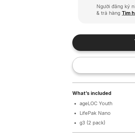
Người đăng ký n
& trả hàng
Tìm h
What’s included
ageLOC Youth
LifePak Nano
g3 (2 pack)