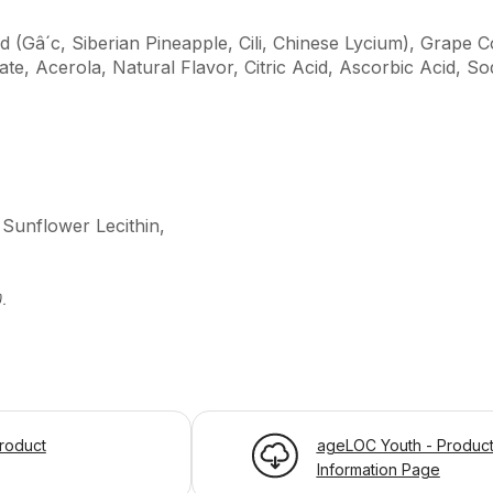
d (Gâ´c, Siberian Pineapple, Cili, Chinese Lycium), Grape 
te, Acerola, Natural Flavor, Citric Acid, Ascorbic Acid, 
 Sunflower Lecithin,
.
roduct
ageLOC Youth - Produc
Information Page