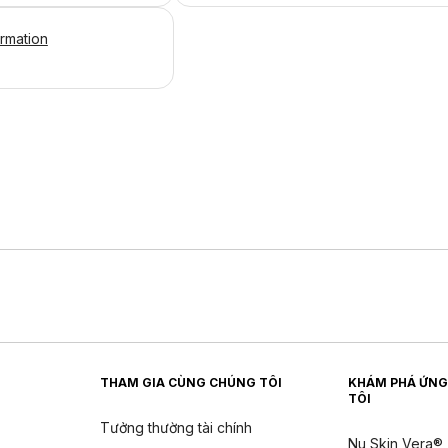
ormation
THAM GIA CÙNG CHÚNG TÔI
KHÁM PHÁ ỨNG
TÔI
Tưởng thường tài chính
Nu Skin Vera®