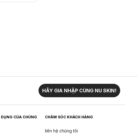
HÃY GIA NHẬP CÙNG NU SKIN!
 DỤNG CỦA CHÚNG
CHĂM SÓC KHÁCH HÀNG
liên hệ chúng tôi