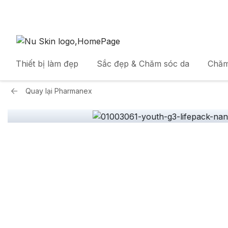
Thiết bị làm đẹp
Sắc đẹp & Chăm sóc da
Chăm
Quay lại
Pharmanex