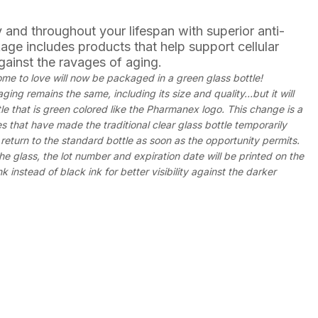
 and throughout your lifespan with superior anti-
age includes products that help support cellular
gainst the ravages of aging.
e to love will now be packaged in a green glass bottle!
ing remains the same, including its size and quality…but it will
le that is green colored like the Pharmanex logo. This change is a
es that have made the traditional clear glass bottle temporarily
return to the standard bottle as soon as the opportunity permits.
he glass, the lot number and expiration date will be printed on the
k instead of black ink for better visibility against the darker