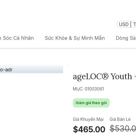
USD | T
 Sóc Cá Nhân
Sức Khỏe & Sự Minh Mẫn
Dòng S
ageLOC® Youth +
MỤC: 01003061
Giảm giá theo gói
Giá Khuyến Mại
Giá Bán Lẻ
$530.
$465.00