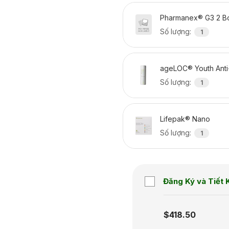
Pharmanex® G3 2 Bo
Số lượng
:
1
ageLOC® Youth Anti
Số lượng
:
1
Lifepak® Nano
Số lượng
:
1
Đăng Ký và Tiết 
Subscription disabled
$418.50