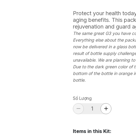
Protect your health today
aging benefits. This pack
rejuvenation and guard a
The same great G3 you have com
Everything else about the packag
now be delivered in a glass bott
result of bottle supply challeng
unavailable. We are planning to 
Due to the dark green color of t
bottom of the bottle in orange in
bottle.
Số Lượng
Items in this Kit
: