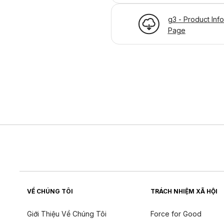
g3 - Product Inf
Page
VỀ CHÚNG TÔI
TRÁCH NHIỆM XÃ HỘI
Giới Thiệu Về Chúng Tôi
Force for Good