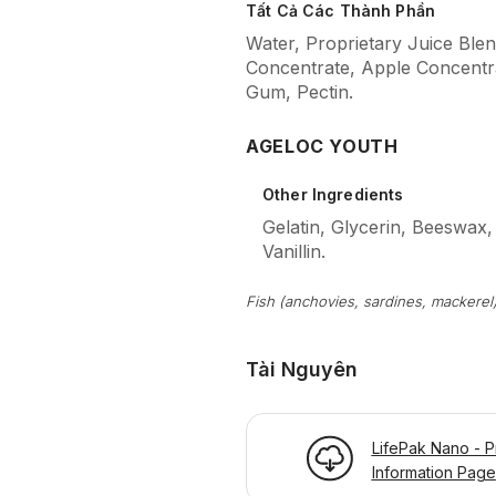
Tất Cả Các Thành Phần
Water, Proprietary Juice Blen
Concentrate, Apple Concentra
Gum, Pectin.
AGELOC YOUTH
Other Ingredients
Gelatin, Glycerin, Beeswax,
Vanillin.
Fish (anchovies, sardines, mackerel)
Tài Nguyên
LifePak Nano - P
Information Page