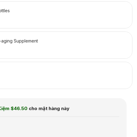
ttles
-aging Supplement
Kiệm
$46.50
cho mặt hàng này