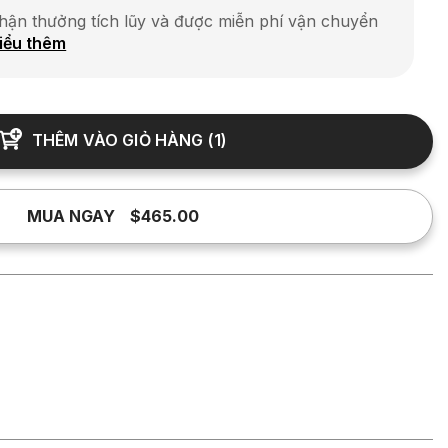
hận thưởng tích lũy và được miễn phí vận chuyển
iểu thêm
THÊM VÀO GIỎ HÀNG
(
1
)
MUA NGAY
$465.00