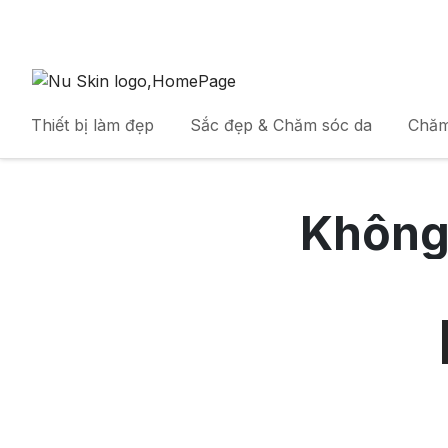
Thiết bị làm đẹp
Sắc đẹp & Chăm sóc da
Chăm
Không