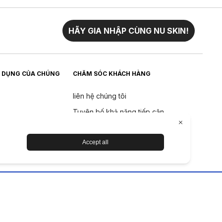
HÃY GIA NHẬP CÙNG NU SKIN!
 DỤNG CỦA CHÚNG
CHĂM SÓC KHÁCH HÀNG
liên hệ chúng tôi
Tuyên bố khả năng tiếp cận
Trả về
Chính sách hoàn tiền