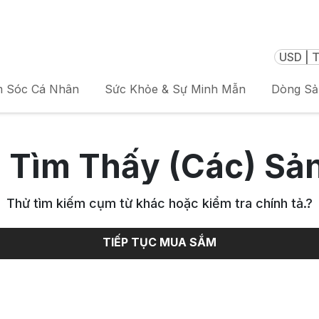
USD | T
 Sóc Cá Nhân
Sức Khỏe & Sự Minh Mẫn
Dòng S
 Tìm Thấy (Các) Sả
Thử tìm kiếm cụm từ khác hoặc kiểm tra chính tả.
?
TIẾP TỤC MUA SẮM