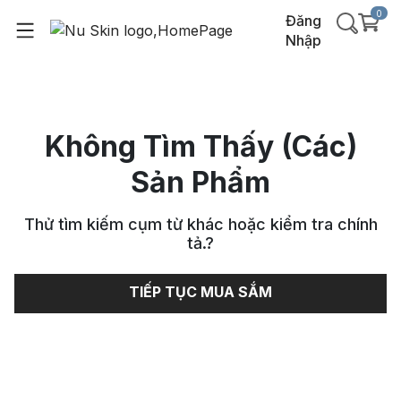
0
Đăng
Nhập
Không Tìm Thấy (Các)
Sản Phẩm
Thử tìm kiếm cụm từ khác hoặc kiểm tra chính
tả.
?
TIẾP TỤC MUA SẮM