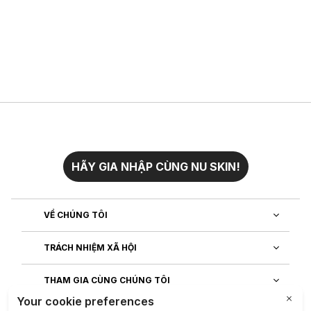
HÃY GIA NHẬP CÙNG NU SKIN!
VỀ CHÚNG TÔI
TRÁCH NHIỆM XÃ HỘI
THAM GIA CÙNG CHÚNG TÔI