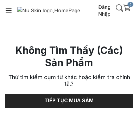
0
Đăng
Nhập
Không Tìm Thấy (Các)
Sản Phẩm
Thử tìm kiếm cụm từ khác hoặc kiểm tra chính
tả.
?
TIẾP TỤC MUA SẮM