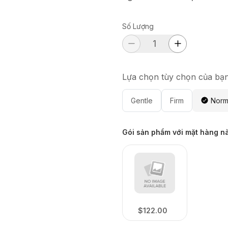
Số Lượng
Lựa chọn tùy chọn của bạ
Gentle
Firm
Norm
Gói sản phẩm với mặt hàng n
$122.00