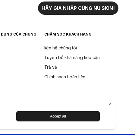
HÃY GIA NHẬP CÙNG NU SKIN!
 DỤNG CỦA CHÚNG
CHĂM SÓC KHÁCH HÀNG
liên hệ chúng tôi
Tuyên bố khả năng tiếp cận
Trả về
Chính sách hoàn tiền