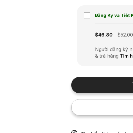
Đăng Ký và Tiết 
Subscription disabled
$46.80
$52.0
Người đăng ký n
& trả hàng
Tìm h