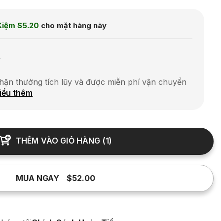
Kiệm
$5.20
cho mặt hàng này
0
hận thưởng tích lũy và được miễn phí vận chuyển
iểu thêm
THÊM VÀO GIỎ HÀNG
(
1
)
MUA NGAY
$52.00