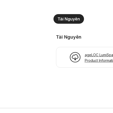
Tài Nguyên
Tài Nguyên
ageLOC LumiSpa 
Product Informat