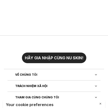
HÃY GIA NHẬP CÙNG NU SKIN!
VỀ CHÚNG TÔI
TRÁCH NHIỆM XÃ HỘI
THAM GIA CÙNG CHÚNG TÔI