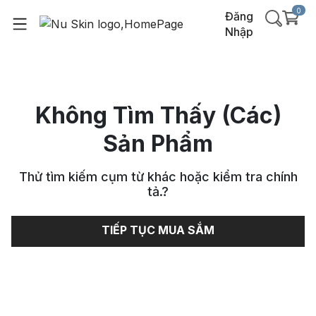
0
Đăng
Nhập
Không Tìm Thấy (Các)
Sản Phẩm
Thử tìm kiếm cụm từ khác hoặc kiểm tra chính
tả.
?
TIẾP TỤC MUA SẮM