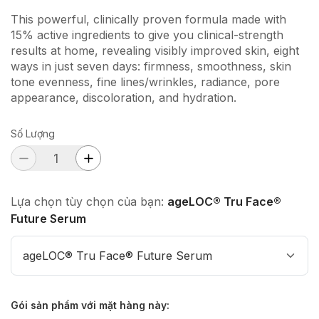
This powerful, clinically proven formula made with
15% active ingredients to give you clinical-strength
results at home, revealing visibly improved skin, eight
ways in just seven days: firmness, smoothness, skin
tone evenness, fine lines/wrinkles, radiance, pore
appearance, discoloration, and hydration.
Số Lượng
Lựa chọn tùy chọn của bạn:
ageLOC® Tru Face®
Future Serum
ageLOC® Tru Face® Future Serum
Gói sản phẩm với mặt hàng này
: