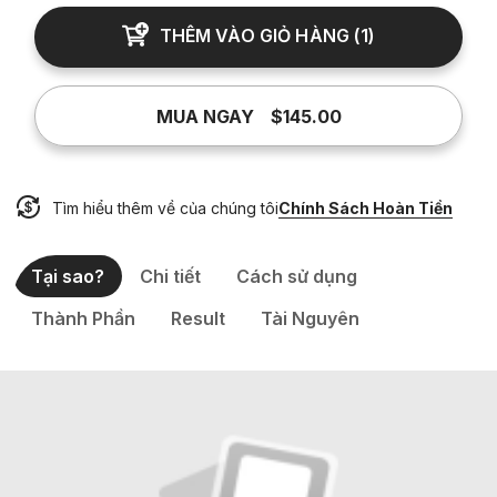
THÊM VÀO GIỎ HÀNG
(
1
)
MUA NGAY
$145.00
Tìm hiểu thêm về của chúng tôi
Chính Sách Hoàn Tiền
Tại sao?
Chi tiết
Cách sử dụng
Thành Phần
Result
Tài Nguyên