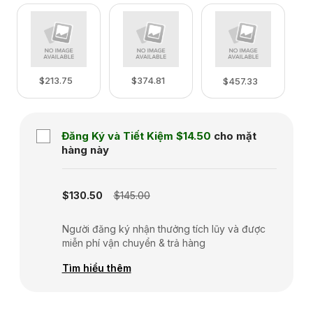
$213.75
$374.81
$457.33
Đăng Ký và Tiết Kiệm
$14.50
cho mặt
hàng này
Subscription disabled
$130.50
$145.00
Người đăng ký nhận thưởng tích lũy và được
miễn phí vận chuyển & trả hàng
Tìm hiểu thêm