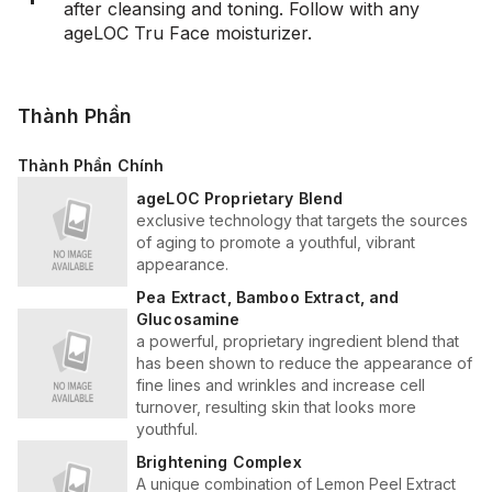
after cleansing and toning. Follow with any
ageLOC Tru Face moisturizer.
Thành Phần
Thành Phần Chính
ageLOC Proprietary Blend
exclusive technology that targets the sources
of aging to promote a youthful, vibrant
appearance.
Pea Extract, Bamboo Extract, and
Glucosamine
a powerful, proprietary ingredient blend that
has been shown to reduce the appearance of
fine lines and wrinkles and increase cell
turnover, resulting skin that looks more
youthful.
Brightening Complex
A unique combination of Lemon Peel Extract