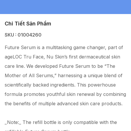
Chi Tiết Sản Phẩm
SKU : 01004260
Future Serum is a multitasking game changer, part of
ageLOC Tru Face, Nu Skin’s first dermaceutical skin
care line. We developed Future Serum to be “The
Mother of All Serums,” harnessing a unique blend of
scientifically backed ingredients. This powerhouse
formula promotes youthful skin renewal by combining
the benefits of multiple advanced skin care products.
_Note:_ The refill bottle is only compatible with the