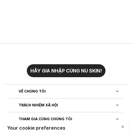
HÃY GIA NHẬP CÙNG NU SKIN!
VỀ CHÚNG TÔI
TRÁCH NHIỆM XÃ HỘI
THAM GIA CÙNG CHÚNG TÔI