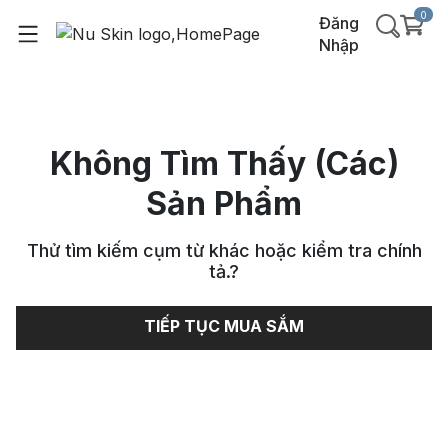
0
Đăng
Nhập
Không Tìm Thấy (Các)
Sản Phẩm
Thử tìm kiếm cụm từ khác hoặc kiểm tra chính
tả.
?
TIẾP TỤC MUA SẮM