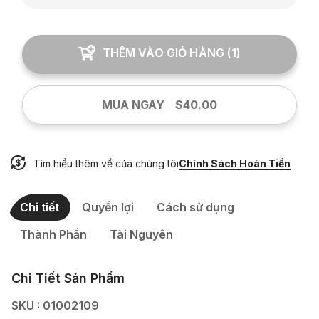
THÊM VÀO GIỎ HÀNG
(
1
)
MUA NGAY
$40.00
Tìm hiểu thêm về của chúng tôi
Chính Sách Hoàn Tiền
Chi tiết
Quyền lợi
Cách sử dụng
Thành Phần
Tài Nguyên
Chi Tiết Sản Phẩm
SKU : 01002109