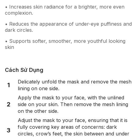
• Increases skin radiance for a brighter, more even
complexion.
• Reduces the appearance of under-eye puffiness and
dark circles.
• Supports softer, smoother, more youthful looking
skin
Cách Sử Dụng
Delicately unfold the mask and remove the mesh
1
lining on one side.
Apply the mask to your face, with the unlined
2
side on your skin. Then remove the mesh lining
on the other side.
Adjust the mask to your face, ensuring that it is
fully covering key areas of concerns: dark
3
circles, crow’s feet, the skin between and under