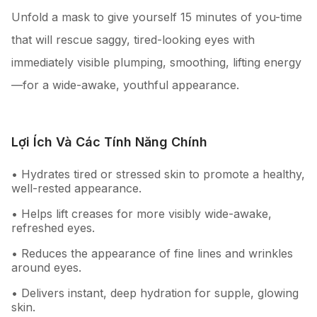
Unfold a mask to give yourself 15 minutes of you-time
that will rescue saggy, tired-looking eyes with
immediately visible plumping, smoothing, lifting energy
—for a wide-awake, youthful appearance.
Lợi Ích Và Các Tính Năng Chính
• Hydrates tired or stressed skin to promote a healthy,
well-rested appearance.
• Helps lift creases for more visibly wide-awake,
refreshed eyes.
• Reduces the appearance of fine lines and wrinkles
around eyes.
• Delivers instant, deep hydration for supple, glowing
skin.