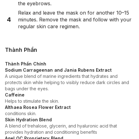
the eyebrows.
Relax and leave the mask on for another 10–15
4
minutes. Remove the mask and follow with your
regular skin care regimen.
Thành Phần
Thành Phần Chính
Sodium Carrageenan and Jania Rubens Extract
A unique blend of marine ingredients that hydrates and
protects skin while helping to visibly reduce dark circles and
bags under the eyes.
Caffeine
Helps to stimulate the skin.
Althaea Rosea Flower Extract
conditions skin.
Skin Hydration Blend
A blend of trehalose, glycerin, and hyaluronic acid that
provides hydration and conditioning benefits
AgeLOC Proprietary Blend