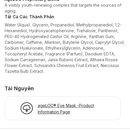
A visibly youth-renewing complex that targets the sources of
aging.
Tất Cả Các Thành Phần
Water (Aqua), Glycerin, Propanediol, Methylpropanediol, 1,2-
Hexanediol, Hydroxyacetophenone, Trehalose, Panthenol,
PEG-40 Hydrogenated Castor Oil, Arginine, Xanthan Gum,
Carbomer, Caffeine, Allantoin, Butylene Glycol, Caprylyl Glycol,
Sodium Hyaluronate, Ethylhexylglycerin, Adenosine,
Tocopheryl Acetate, Fragrance (Parfum), Disodium EDTA,
Sodium Carrageenan, Jania Rubens Extract, Althaea Rosea
Flower Extract, Schisandra Chinensis Fruit Extract, Narcissus
Tazetta Bulb Extract.
Tài Nguyên
ageLOC® Eye Mask -Product
Information Page