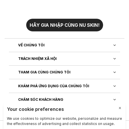
HÃY GIA NHẬP CÙNG NU SKIN!
VỀ CHÚNG TÔI
TRÁCH NHIỆM XÃ HỘI
THAM GIA CÙNG CHÚNG TÔI
KHÁM PHÁ ỨNG DỤNG CỦA CHÚNG TÔI
CHĂM SÓC KHÁCH HÀNG