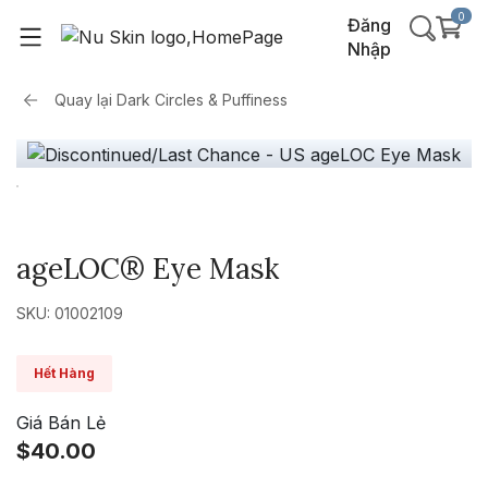
0
Đăng
Nhập
Quay lại
Dark Circles & Puffiness
ageLOC® Eye Mask
SKU: 01002109
Hết Hàng
Giá Bán Lẻ
$40.00