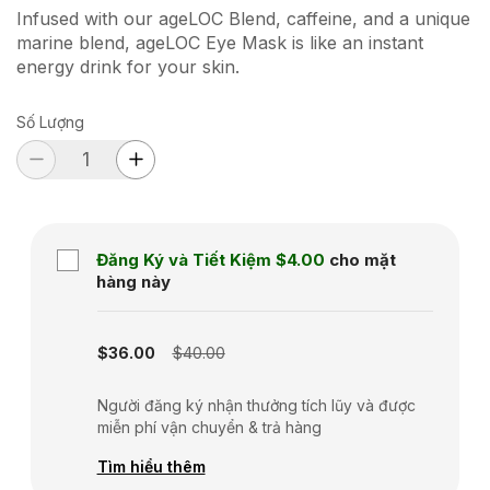
Infused with our ageLOC Blend, caffeine, and a unique
marine blend, ageLOC Eye Mask is like an instant
energy drink for your skin.
Số Lượng
Đăng Ký và Tiết Kiệm
$4.00
cho mặt
hàng này
Subscription disabled
$36.00
$40.00
Người đăng ký nhận thưởng tích lũy và được
miễn phí vận chuyển & trả hàng
Tìm hiểu thêm