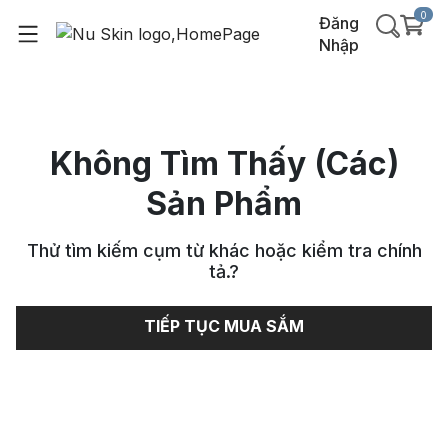
0
Đăng
Nhập
Không Tìm Thấy (Các)
Sản Phẩm
Thử tìm kiếm cụm từ khác hoặc kiểm tra chính
tả.
?
TIẾP TỤC MUA SẮM