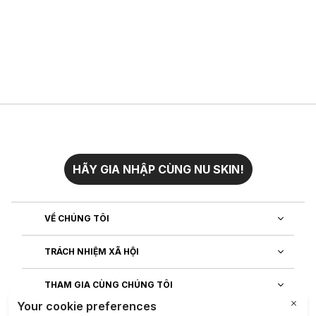
HÃY GIA NHẬP CÙNG NU SKIN!
VỀ CHÚNG TÔI
TRÁCH NHIỆM XÃ HỘI
THAM GIA CÙNG CHÚNG TÔI