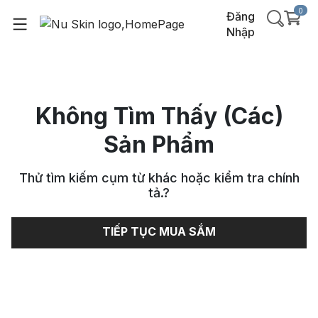
0
Đăng
Nhập
Không Tìm Thấy (Các)
Sản Phẩm
Thử tìm kiếm cụm từ khác hoặc kiểm tra chính
tả.
?
TIẾP TỤC MUA SẮM