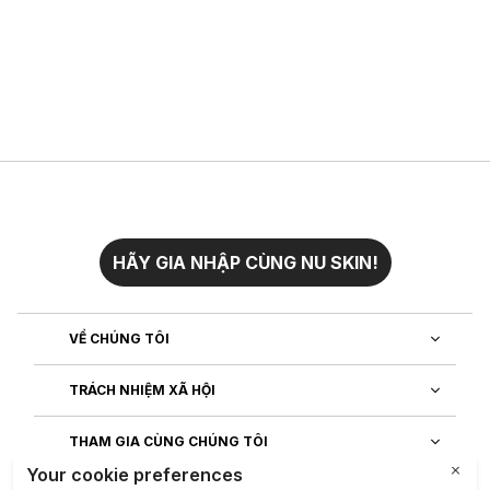
HÃY GIA NHẬP CÙNG NU SKIN!
VỀ CHÚNG TÔI
TRÁCH NHIỆM XÃ HỘI
THAM GIA CÙNG CHÚNG TÔI